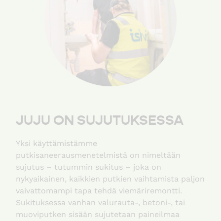
JUJU ON SUJUTUKSESSA
Yksi käyttämistämme
putkisaneerausmenetelmistä on nimeltään
sujutus – tutummin sukitus – joka on
nykyaikainen, kaikkien putkien vaihtamista paljon
vaivattomampi tapa tehdä viemäriremontti.
Sukituksessa vanhan valurauta-, betoni-, tai
muoviputken sisään sujutetaan paineilmaa