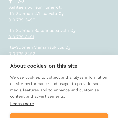
Vaihteen puhelinnumerot:
Itä-Suomen LVI-palvelu Oy
010 739 3490
Itä-Suomen Rakennuspalvelu Oy
010 739 3491
Itä-Suomen Viemärisukitus Oy
010 739 3492
About cookies on this site
Tietosuojaseloste
We use cookies to collect and analyse information
on site performance and usage, to provide social
media features and to enhance and customise
content and advertisements.
Learn more