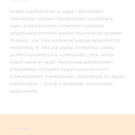
Koska sukittaminen ei vaadi rakenteiden
rikkomista, voidaan taloyhtiössä suunnitella
usein putkiremontin yhteyteen osutetut
kylpyhuoneremontit kunkin huoneiston tarpeen
mukaan. Jos joku asukas ei kaipaa kylppäriinsä
remonttia, ei sitä ole pakko toteuttaa, vaikka
putket huoneistosta uusitaankin, sillä vanha
kylpyhuone ei vaadi muutoksia sukittamisen
yhteydessä. Toisaalta kylpyhuoneremontin
toteuttaminen sukittamisen yhteydessä on täysin
mahdollista – juurikin asukkaan toivomassa
laajuudessa.