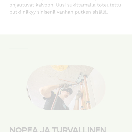
ohjautuvat kaivoon. Uusi sukittamalla toteutettu
putki näkyy sinisenä vanhan putken sisällä.
NOPEA JA TURVALLINEN