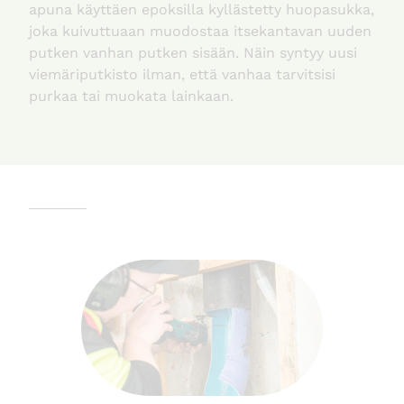
apuna käyttäen epoksilla kyllästetty huopasukka,
joka kuivuttuaan muodostaa itsekantavan uuden
putken vanhan putken sisään. Näin syntyy uusi
viemäriputkisto ilman, että vanhaa tarvitsisi
purkaa tai muokata lainkaan.