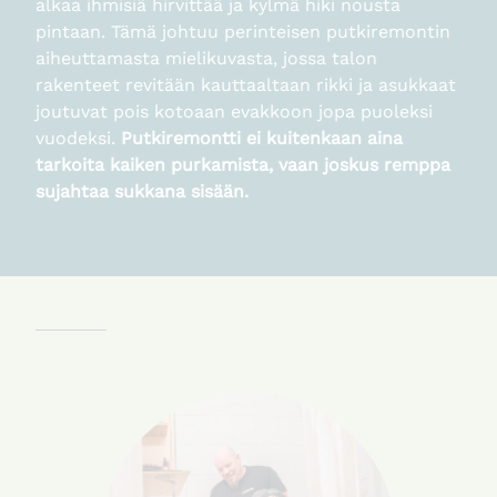
alkaa ihmisiä hirvittää ja kylmä hiki nousta
pintaan. Tämä johtuu perinteisen putkiremontin
aiheuttamasta mielikuvasta, jossa talon
rakenteet revitään kauttaaltaan rikki ja asukkaat
joutuvat pois kotoaan evakkoon jopa puoleksi
vuodeksi.
Putkiremontti ei kuitenkaan aina
tarkoita kaiken purkamista, vaan joskus remppa
sujahtaa sukkana sisään.