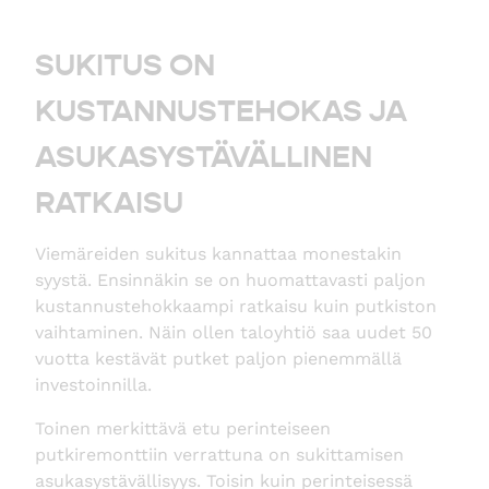
SUKITUS ON
KUSTANNUSTEHOKAS JA
ASUKASYSTÄVÄLLINEN
RATKAISU
Viemäreiden sukitus kannattaa monestakin
syystä. Ensinnäkin se on huomattavasti paljon
kustannustehokkaampi ratkaisu kuin putkiston
vaihtaminen. Näin ollen taloyhtiö saa uudet 50
vuotta kestävät putket paljon pienemmällä
investoinnilla.
Toinen merkittävä etu perinteiseen
putkiremonttiin verrattuna on sukittamisen
asukasystävällisyys. Toisin kuin perinteisessä