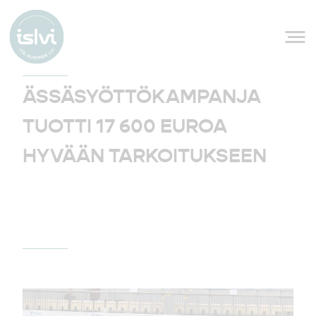
Siirry sisältöön
ÄSSÄSYÖTTÖKAMPANJA
TUOTTI 17 600 EUROA
HYVÄÄN TARKOITUKSEEN