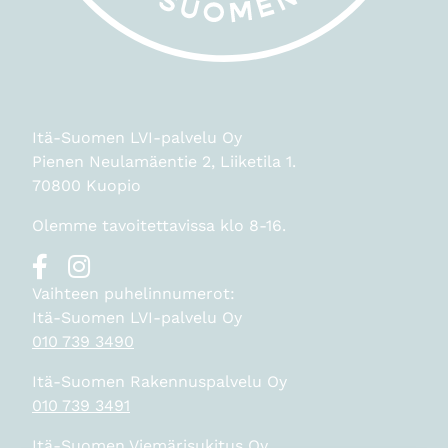
Itä-Suomen LVI-palvelu Oy
Pienen Neulamäentie 2, Liiketila 1.
70800 Kuopio
Olemme tavoitettavissa klo 8-16.
Vaihteen puhelinnumerot:
Itä-Suomen LVI-palvelu Oy
010 739 3490
Itä-Suomen Rakennuspalvelu Oy
010 739 3491
Itä-Suomen Viemärisukitus Oy