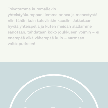
Toivotamme kummallekin
yhteistyökumppanillemme onnea ja menestystä
niin tähän kuin tuleviinkin kausiin. Jatketaan
hyvää yhteispeliä ja kuten meidän alallamme
sanotaan, tähdätään koko joukkueen voimin – ei
enempää eikä vähempää kuin – varmaan
voittoputkeen!