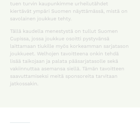
tuen turvin kaupunkimme urheilutähdet
kiertävät ympäri Suomen näyttämässä, mistä on
savolainen joukkue tehty.
Tällä kaudella menestystä on tullut Suomen
Cupissa, jossa joukkue osoitti pystyvänsä
laittamaan tiukille myös korkeamman sarjatason
joukkueet. Welhojen tavoitteena onkin tehdä
lisää taikojaan ja palata pääsarjatasolle sekä
vakiinnuttaa asemansa siellä. Tämän tavoitteen
saavuttamiseksi meitä sponsoreita tarvitaan
jatkossakin.