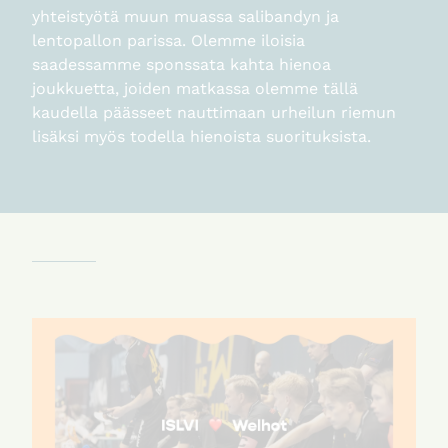
yhteistyötä muun muassa salibandyn ja
lentopallon parissa. Olemme iloisia
saadessamme sponssata kahta hienoa
joukkuetta, joiden matkassa olemme tällä
kaudella päässeet nauttimaan urheilun riemun
lisäksi myös todella hienoista suorituksista.