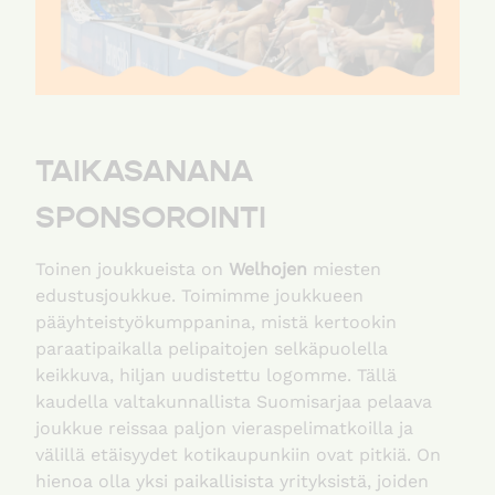
TAIKASANANA
SPONSOROINTI
Toinen joukkueista on
Welhojen
miesten
edustusjoukkue. Toimimme joukkueen
pääyhteistyökumppanina, mistä kertookin
paraatipaikalla pelipaitojen selkäpuolella
keikkuva, hiljan uudistettu logomme. Tällä
kaudella valtakunnallista Suomisarjaa pelaava
joukkue reissaa paljon vieraspelimatkoilla ja
välillä etäisyydet kotikaupunkiin ovat pitkiä. On
hienoa olla yksi paikallisista yrityksistä, joiden