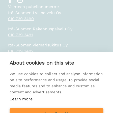
Vaihteen puhelinnumerot:
Itä-Suomen LVI-palvelu Oy
010 739 3490
Itä-Suomen Rakennuspalvelu Oy
010 739 3491
Itä-Suomen Viemärisukitus Oy
010 739 3492
About cookies on this site
Tietosuojaseloste
We use cookies to collect and analyse information
on site performance and usage, to provide social
media features and to enhance and customise
content and advertisements.
Learn more