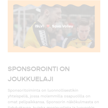
SPONSOROINTI ON
JOUKKUELAJI
Sponsoritoiminta on luonnollisestikin
yhteispeliä, jossa molemmilla osapuolilla on
omat pelipaikkansa. Sponsorin näkökulmasta on
ilahduttavaa, kuinka monipuolista ja luovaakin